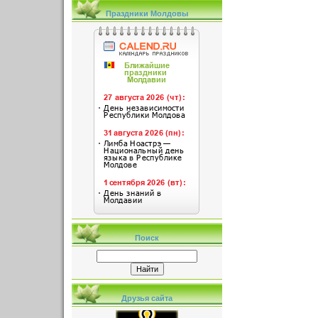
Праздники Молдовы
Поиск
Друзья сайта