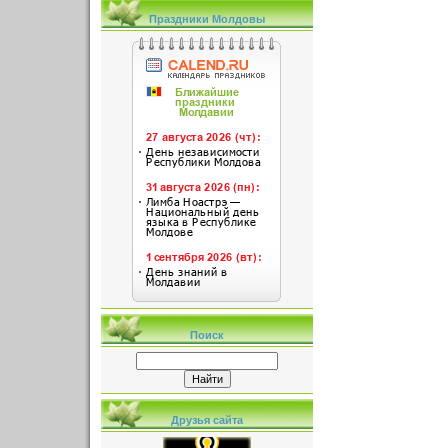
Праздники Молдовы
Поиск
Друзья сайта