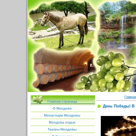
Главна
Главная страница
День Победы! В 
О Молдове
Монастыри Молдовы
Молдова отдых
Театры Молдовы