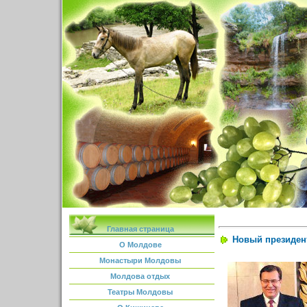
Главная страница
Новый президен
О Молдове
Монастыри Молдовы
Молдова отдых
Театры Молдовы