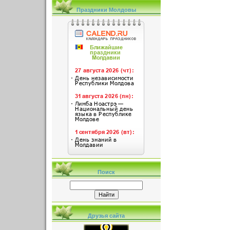
Праздники Молдовы
Поиск
Друзья сайта