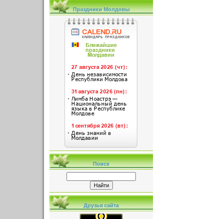
Праздники Молдовы
Поиск
Друзья сайта