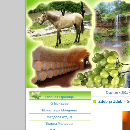
Главная
»
2011
Главная страница
Zdob şi Zdub – 
О Молдове
Монастыри Молдовы
Молдова отдых
Театры Молдовы