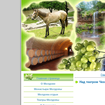
Гла
Главная страница
Над театром Чех
О Молдове
Монастыри Молдовы
Молдова отдых
Театры Молдовы