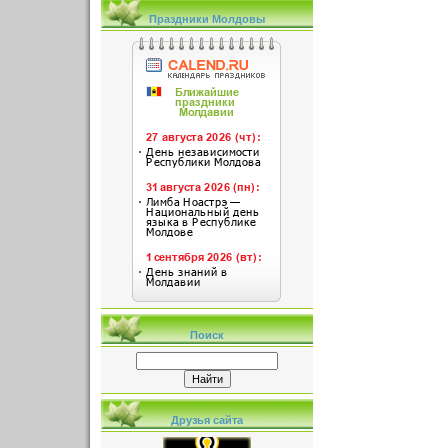
Праздники Молдовы
Поиск
Друзья сайта